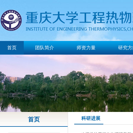
首页
团队简介
师资力量
研究方
科研进展
首页